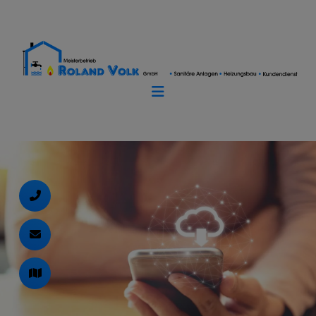
d schließen
ließen
schließen
 schließen
 und schließen
schließen