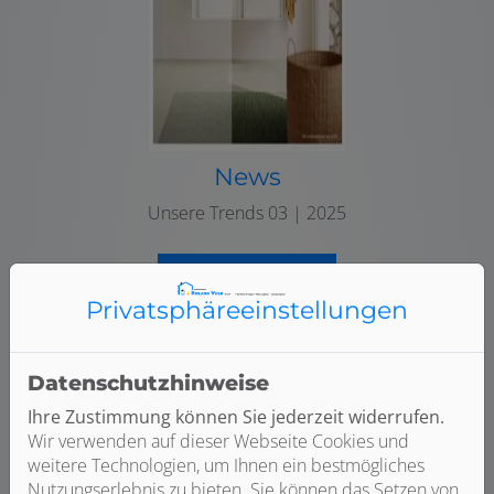
News
Unsere Trends 03 | 2025
Mehr Info hier
Privatsphäre­einstellungen
Datenschutzhinweise
Ihre Zustimmung können Sie jederzeit widerrufen.
Wir verwenden auf dieser Webseite Cookies und
weitere Technologien, um Ihnen ein bestmögliches
Nutzungserlebnis zu bieten. Sie können das Setzen von