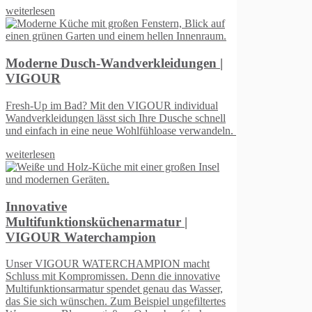
leidungen |
UR individual
e Dusche schnell
hloase verwandeln.
atur |
n
ION macht
die innovative
nau das Wasser,
iel ungefiltertes