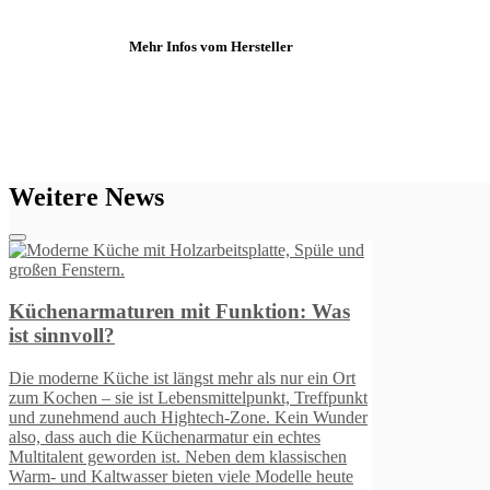
Mehr Infos vom Hersteller
Weitere News
nktion: Was
r als nur ein Ort
lpunkt, Treffpunkt
one. Kein Wunder
r ein echtes
dem klassischen
le Modelle heute