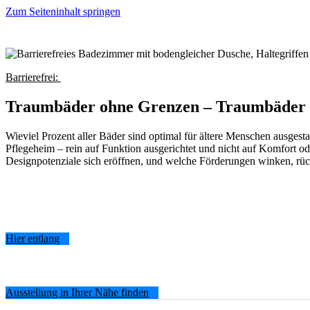
Zum Seiteninhalt springen
Barrierefrei:
Traumbäder ohne Grenzen – Traumbäder 
Wieviel Prozent aller Bäder sind optimal für ältere Menschen ausgesta
Pflegeheim – rein auf Funktion ausgerichtet und nicht auf Komfort od
Designpotenziale sich eröffnen, und welche Förderungen winken, r
Hier entlang
Ausstellung in Ihrer Nähe finden